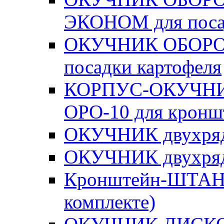
ЭКОНОМ для поса
ОКУЧНИК ОБОРО
посадки картофеля
КОРПУС-ОКУЧНИ
ОРО-10 для кронш
ОКУЧНИК двухря
ОКУЧНИК двухря
Кронштейн-ШТАНГА
комплекте)