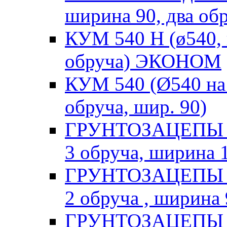
ширина 90, два о
КУМ 540 Н (ø540, н
обруча) ЭКОНОМ
КУМ 540 (Ø540 на 
обруча, шир. 90)
ГРУНТОЗАЦЕПЫ Не
3 обруча, ширина 
ГРУНТОЗАЦЕПЫ DD
2 обруча , ширина 
ГРУНТОЗАЦЕПЫ Vill