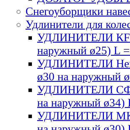
Снегоуборщики наве
Удлинители для коле
УДЛИНИТЕЛИ КF (п
наружный ø25) L =
УДЛИНИТЕЛИ Нева
ø30 на наружный ø
УДЛИНИТЕЛИ СФW 
на наружный ø34) 
УДЛИНИТЕЛИ МК 1
на наружный ø30) 