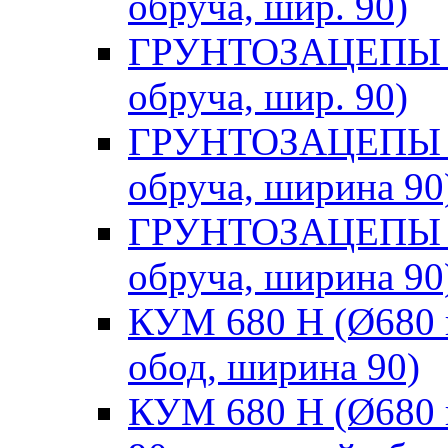
обруча, шир. 90)
ГРУНТОЗАЦЕПЫ КF 
обруча, шир. 90)
ГРУНТОЗАЦЕПЫ КF
обруча, ширина 90
ГРУНТОЗАЦЕПЫ KF
обруча, ширина 90
КУМ 680 Н (Ø680 н
обод, ширина 90)
КУМ 680 Н (Ø680 н