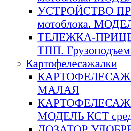
УСТРОЙСТВО ПРИ
мотоблока. МОДЕЛ
ТЕЛЕЖКА-ПРИЦЕП
ТПП. Грузоподъемн
Картофелесажалки
КАРТОФЕЛЕСАЖА
МАЛАЯ
КАРТОФЕЛЕСАЖА
МОДЕЛЬ КСТ сред
ДОЗАТОР УДОБРЕН