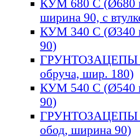
КУМ 680 С (Ø680 н
ширина 90, с втулк
КУМ 340 С (Ø340 н
90)
ГРУНТОЗАЦЕПЫ С (
обруча, шир. 180)
КУМ 540 C (Ø540 н
90)
ГРУНТОЗАЦЕПЫ С 
обод, ширина 90)