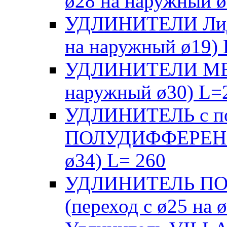
ø28 на наружный ø
УДЛИНИТЕЛИ Лиде
на наружный ø19)
УДЛИНИТЕЛИ МБ (
наружный ø30) L=
УДЛИНИТЕЛЬ с п
ПОЛУДИФФЕРЕНЦИ
ø34) L= 260
УДЛИНИТЕЛЬ П
(переход с ø25 на 