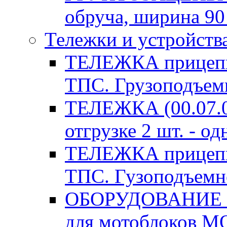
обруча, ширина 90
Тележки и устройств
ТЕЛЕЖКА прицепн
ТПС. Грузоподъемн
ТЕЛЕЖКА (00.07.03
отгрузке 2 шт. - од
ТЕЛЕЖКА прицепн
ТПС. Гузоподъемно
ОБОРУДОВАНИЕ
для мотоблоков 