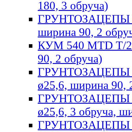
180, 3 обруча)
ГРУНТОЗАЦЕПЫ Ho
ширина 90, 2 обру
КУМ 540 MTD Т/24
90, 2 обруча)
ГРУНТОЗАЦЕПЫ MT
ø25,6, ширина 90, 
ГРУНТОЗАЦЕПЫ MT
ø25,6, 3 обруча, ш
ГРУНТОЗАЦЕПЫ Pu