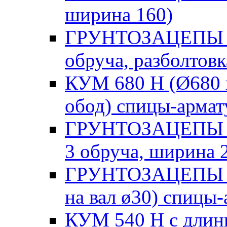
ширина 160)
ГРУНТОЗАЦЕПЫ МТ
обруча, разболтов
КУМ 680 Н (Ø680 на
обод) спицы-арм
ГРУНТОЗАЦЕПЫ Н (
3 обруча, ширина 
ГРУНТОЗАЦЕПЫ Н
на вал ø30) спицы
КУМ 540 Н с длинн