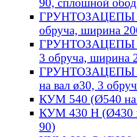
90, сплошной обод
ГРУНТОЗАЦЕПЫ Н (
обруча, ширина 20
ГРУНТОЗАЦЕПЫ Н (
3 обруча, ширина 
ГРУНТОЗАЦЕПЫ Н
на вал ø30, 3 обру
КУМ 540 (Ø540 на 
КУМ 430 Н (Ø430 н
90)