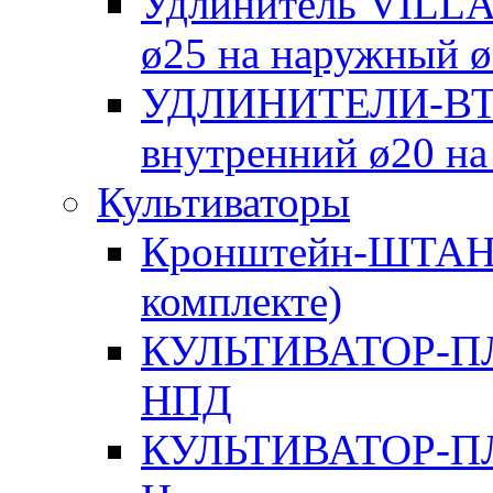
Удлинитель VILLA
ø25 на наружный 
УДЛИНИТЕЛИ-ВТУ
внутренний ø20 на
Культиваторы
Кронштейн-ШТАНГА
комплекте)
КУЛЬТИВАТОР-П
НПД
КУЛЬТИВАТОР-П