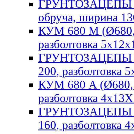
ГРУНТОЗАЦЕПЫ Rob
обруча, ширина 13
КУМ 680 М (Ø680,
разболтовка 5х12х
ГРУНТОЗАЦЕПЫ М 
200, разболтовка 5
КУМ 680 А (Ø680,
разболтовка 4х13Х
ГРУНТОЗАЦЕПЫ А 
160, разболтовка 4