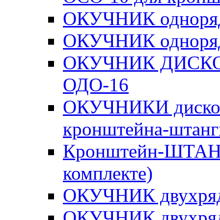
ОКУЧНИК одноря
ОКУЧНИК одноря
ОКУЧНИК ДИСКО
ОДО-16
ОКУЧНИКИ диско
кронштейна-штанг
Кронштейн-ШТАНГА
комплекте)
ОКУЧНИК двухря
ОКУЧНИК двухря