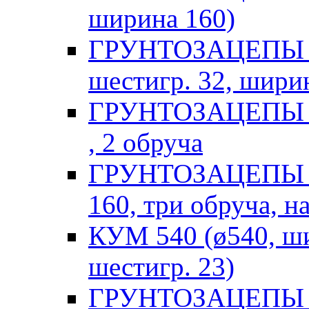
ширина 160)
ГРУНТОЗАЦЕПЫ F
шестигр. 32, ширин
ГРУНТОЗАЦЕПЫ Ho
, 2 обруча
ГРУНТОЗАЦЕПЫ F
160, три обруча, н
КУМ 540 (ø540, ши
шестигр. 23)
ГРУНТОЗАЦЕПЫ Н (