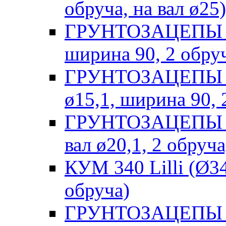
обруча, на вал ø25)
ГРУНТОЗАЦЕПЫ Ли
ширина 90, 2 обру
ГРУНТОЗАЦЕПЫ Pu
ø15,1, ширина 90, 
ГРУНТОЗАЦЕПЫ Pu
вал ø20,1, 2 обруч
КУМ 340 Lilli (Ø34
обруча)
ГРУНТОЗАЦЕПЫ Lil