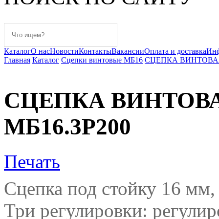
Каталог
О нас
Новости
Контакты
Вакансии
Оплата и доставка
Ин
Главная
Каталог
Сцепки винтовые МБ16
СЦЕПКА ВИНТОВАЯ 
СЦЕПКА ВИНТОВА
МБ16.3Р200
Печать
Сцепка под стойку 16 мм,
Три регулировки: регулир