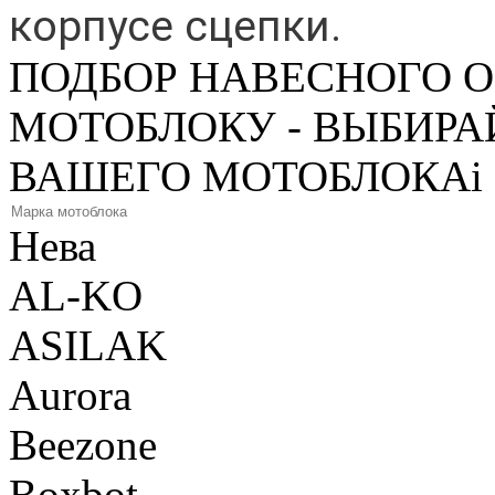
корпусе сцепки.
ПОДБОР НАВЕСНОГО 
МОТОБЛОКУ - ВЫБИРА
ВАШЕГО МОТОБЛОКА
i
Нева
AL-KO
ASILAK
Aurora
Beezone
Boxbot