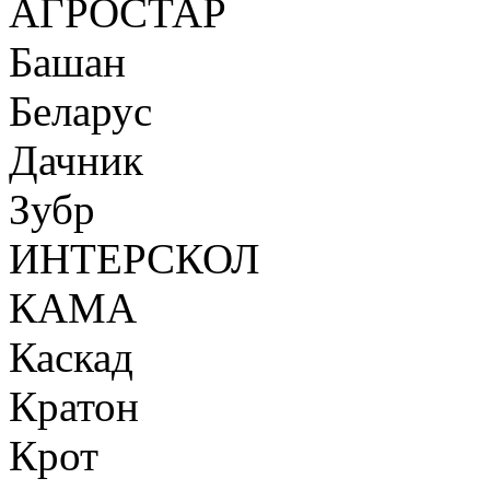
АГРОСТАР
Башан
Беларус
Дачник
Зубр
ИНТЕРСКОЛ
КАМА
Каскад
Кратон
Крот