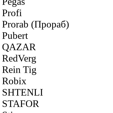
Pegas
Profi
Prorab (Прораб)
Pubert
QAZAR
RedVerg
Rein Tig
Robix
SHTENLI
STAFOR