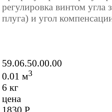
регулировка винтом угла 
плуга) и
угол компенсации
59.06.50.00.00
3
0.01 м
6 кг
цена
1830
Р