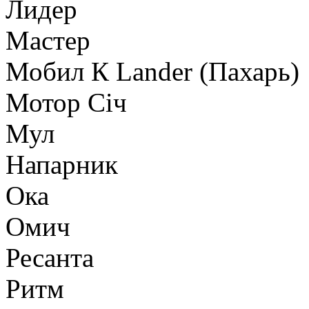
Лидер
Мастер
Мобил К Lander (Пахарь)
Мотор Сiч
Мул
Напарник
Ока
Омич
Ресанта
Ритм