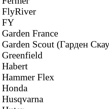
Fermer
FlyRiver
FY
Garden France
Garden Scout (Гарден Скау
Greenfield
Habert
Hammer Flex
Honda
Husqvarna