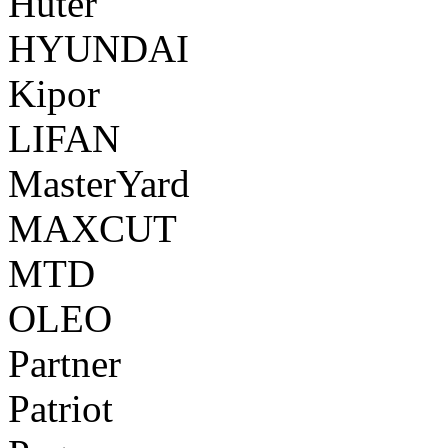
Huter
HYUNDAI
Kipor
LIFAN
MasterYard
MAXCUT
MTD
OLEO
Partner
Patriot