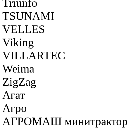
Triunfo
TSUNAMI
VELLES
Viking
VILLARTEC
Weima
ZigZag
Агат
Агро
АГРОМАШ минитрактор