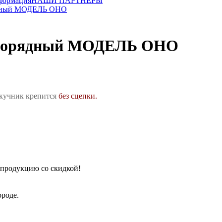
формация
НАШИ ПАРТНЕРЫ
ядный МОДЕЛЬ ОНО
днорядный МОДЕЛЬ ОНО
окучник крепится
без сцепки.
 продукцию со скидкой!
роде.