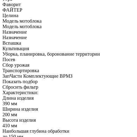
Фаворит
ФАЙТЕР
Целина
Модель мотоблока
Модель мотоблока
Назначение
Назначение
Вспашка
Культивация
Уборка, планировка, боронование территории
Посев
Сбор урожая
Транспортировка
ЗапЧасти Комплектующие ВРМЗ
Показать подбор
Сбросить фильтр
Характеристики:
Длина изделия
390 мм
Ширина изделия
200 мм
Высота изделия
410 мм
Наибольшая глубина обработки
до 150 мм