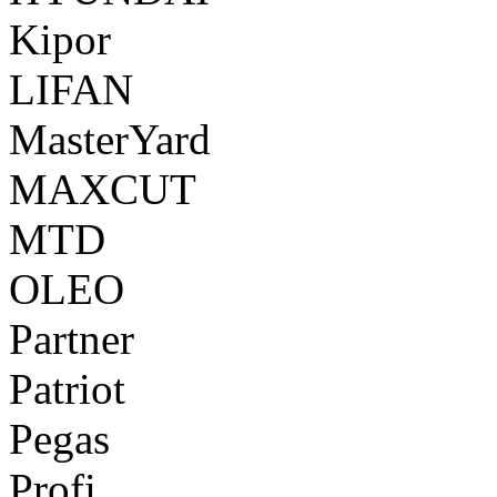
Kipor
LIFAN
MasterYard
MAXCUT
MTD
OLEO
Partner
Patriot
Pegas
Profi