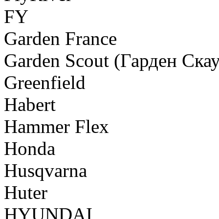
FY
Garden France
Garden Scout (Гарден Скау
Greenfield
Habert
Hammer Flex
Honda
Husqvarna
Huter
HYUNDAI