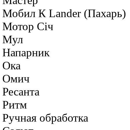
Мастер
Мобил К Lander (Пахарь)
Мотор Сiч
Мул
Напарник
Ока
Омич
Ресанта
Ритм
Ручная обработка