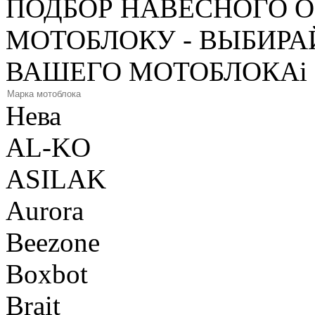
ПОДБОР НАВЕСНОГО 
МОТОБЛОКУ - ВЫБИРА
ВАШЕГО МОТОБЛОКА
i
Нева
AL-KO
ASILAK
Aurora
Beezone
Boxbot
Brait