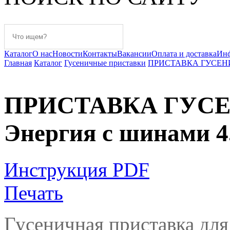
Каталог
О нас
Новости
Контакты
Вакансии
Оплата и доставка
Ин
Главная
Каталог
Гусеничные приставки
ПРИСТАВКА ГУСЕНИЧНА
ПРИСТАВКА ГУСЕН
Энергия с шинами 4.
Инструкция PDF
Печать
Гусеничная приставка дл