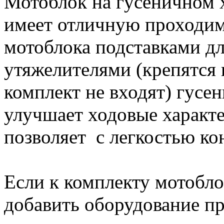
Мотоблок на гусеничном 
имеет отличную проходи
мотоблока подставками дл
утяжелителями (крепятся 
комплект не входят) гусе
улучшает ходовые характ
позволяет с легкостью ко
Если к комплекту мотобло
добавить оборудование пр