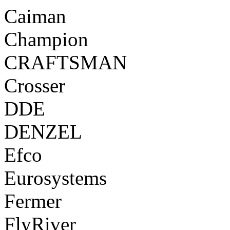
Caiman
Champion
CRAFTSMAN
Crosser
DDE
DENZEL
Efco
Eurosystems
Fermer
FlyRiver