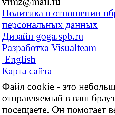
vrmz@mail.ru
Политика в отношении об
персональных данных
Дизайн goga.spb.ru
Разработка Visualteam
English
Карта сайта
Файл cookie - это небольш
отправляемый в ваш брауз
посещаете. Он помогает в