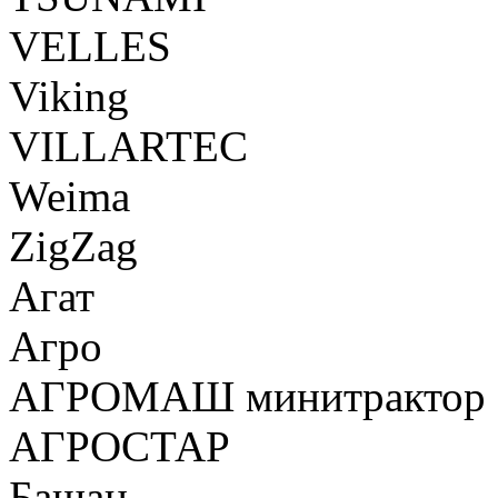
VELLES
Viking
VILLARTEC
Weima
ZigZag
Агат
Агро
АГРОМАШ минитрактор
АГРОСТАР
Башан