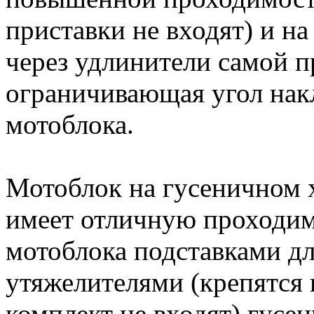
приставки не входят) и н
через удлинители самой п
ограничивающая угол нак
мотоблока.
Мотоблок на гусеничном 
имеет отличную проходи
мотоблока подставками дл
утяжелителями (крепятся 
комплект не входят) гусе