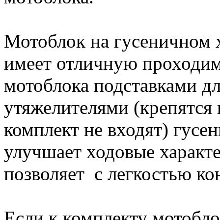
Мотоблок на гусеничном 
имеет отличную проходи
мотоблока подставками дл
утяжелителями (крепятся 
комплект не входят) гусе
улучшает ходовые характ
позволяет с легкостью ко
Если к комплекту мотобло