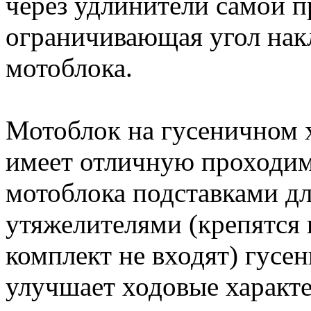
через удлинители самой п
ограничивающая угол нак
мотоблока.
Мотоблок на гусеничном 
имеет отличную проходи
мотоблока подставками дл
утяжелителями (крепятся 
комплект не входят) гусе
улучшает ходовые характ