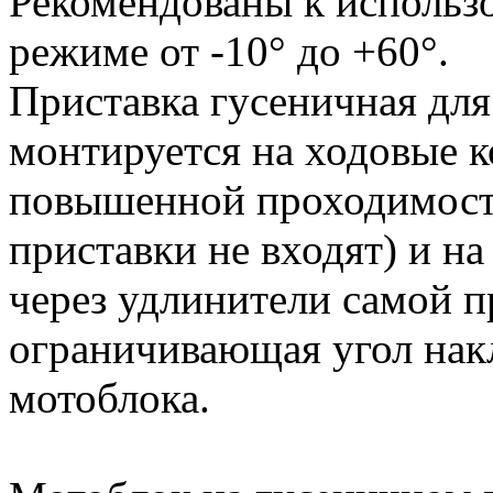
Рекомендованы к использ
режиме от -10° до +60°.
Приставка гусеничная дл
монтируется на ходовые к
повышенной проходимости
приставки не входят) и н
через удлинители самой п
ограничивающая угол нак
мотоблока.