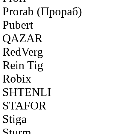
Prorab (Прораб)
Pubert
QAZAR
RedVerg
Rein Tig
Robix
SHTENLI
STAFOR
Stiga
Sturm