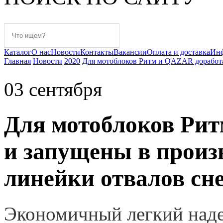
Каталог
О нас
Новости
Контакты
Вакансии
Оплата и доставка
Ин
Главная
Новости
2020
Для мотоблоков Ритм и QAZAR доработа
03
сентября
Для мотоблоков Ри
и запущены в произв
линейки отвалов сн
Экономичный легкий наде