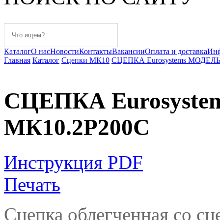
Каталог
О нас
Новости
Контакты
Вакансии
Оплата и доставка
Ин
Главная
Каталог
Сцепки МК10
СЦЕПКА Eurosystems МОДЕЛЬ
СЦЕПКА Eurosyst
МК10.2Р200С
Инструкция PDF
Печать
Сцепка облегченная со сц