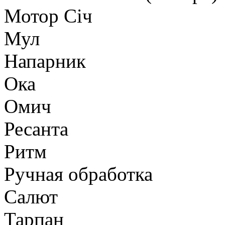
Мотор Сiч
Мул
Напарник
Ока
Омич
Ресанта
Ритм
Ручная обработка
Салют
Тарпан