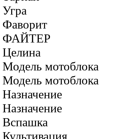
Угра
Фаворит
ФАЙТЕР
Целина
Модель мотоблока
Модель мотоблока
Назначение
Назначение
Вспашка
Культивация