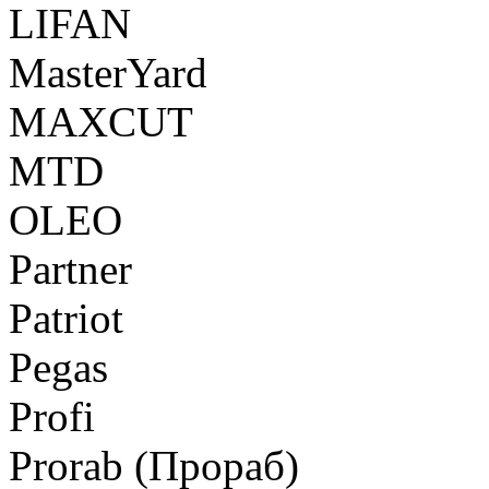
LIFAN
MasterYard
MAXCUT
MTD
OLEO
Partner
Patriot
Pegas
Profi
Prorab (Прораб)