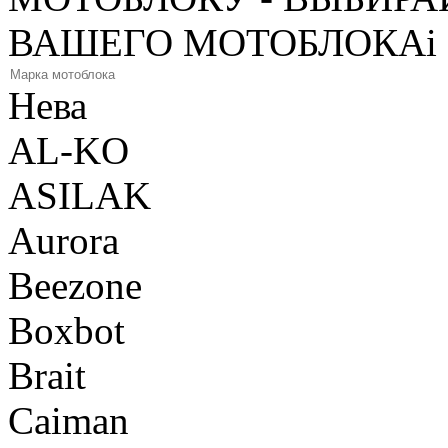
ВАШЕГО МОТОБЛОКА
i
Нева
AL-KO
ASILAK
Aurora
Beezone
Boxbot
Brait
Caiman