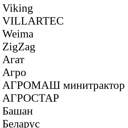
Viking
VILLARTEC
Weima
ZigZag
Агат
Агро
АГРОМАШ минитрактор
АГРОСТАР
Башан
Беларус