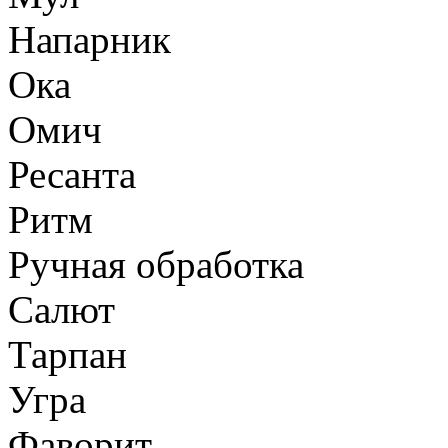
Напарник
Ока
Омич
Ресанта
Ритм
Ручная обработка
Салют
Тарпан
Угра
Фаворит