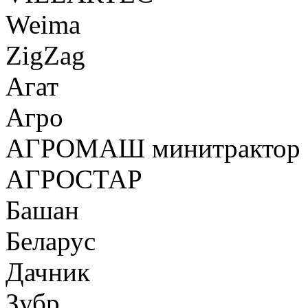
Weima
ZigZag
Агат
Агро
АГРОМАШ минитрактор
АГРОСТАР
Башан
Беларус
Дачник
Зубр