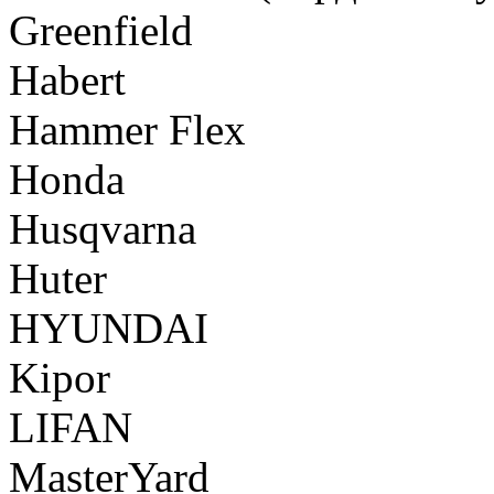
Greenfield
Habert
Hammer Flex
Honda
Husqvarna
Huter
HYUNDAI
Kipor
LIFAN
MasterYard