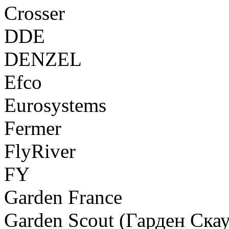
Crosser
DDE
DENZEL
Efco
Eurosystems
Fermer
FlyRiver
FY
Garden France
Garden Scout (Гарден Скау