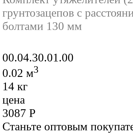
грунтозацепов с расстоя
болтами 130 мм
00.04.30.01.00
3
0.02 м
14 кг
цена
3087
Р
Станьте оптовым покупате