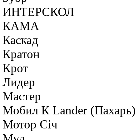
ИНТЕРСКОЛ
КАМА
Каскад
Кратон
Крот
Лидер
Мастер
Мобил К Lander (Пахарь)
Мотор Сiч
Мул