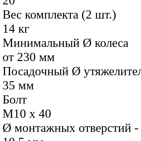
20
Вес комплекта (2 шт.)
14 кг
Минимальный Ø колеса
от 230 мм
Посадочный Ø утяжелите
35 мм
Болт
М10 х 40
Ø монтажных отверстий - 