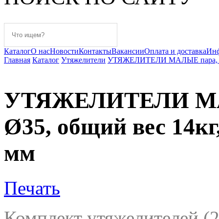
Каталог
О нас
Новости
Контакты
Вакансии
Оплата и доставка
Ин
Главная
Каталог
Утяжелители
УТЯЖЕЛИТЕЛИ МАЛЫЕ пара, на в
УТЯЖЕЛИТЕЛИ МАЛ
Ø35, общий вес 14к
мм
Печать
Комплект утяжелителей (2