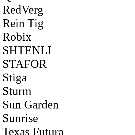
RedVerg
Rein Tig
Robix
SHTENLI
STAFOR
Stiga
Sturm
Sun Garden
Sunrise
Texas Futura