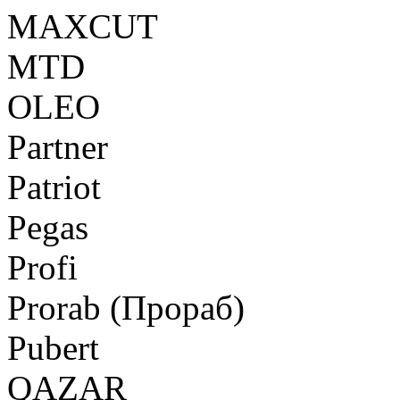
MAXCUT
MTD
OLEO
Partner
Patriot
Pegas
Profi
Prorab (Прораб)
Pubert
QAZAR