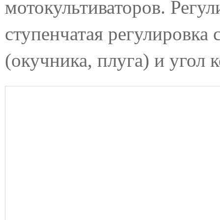
мотокультиваторов.
Регул
ступенчатая регулировка 
(окучника, плуга) и
угол 