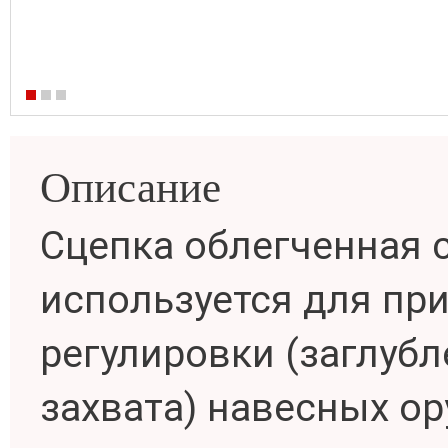
Описание
Сцепка облегченная 
используется для пр
регулировки (заглубл
захвата) навесных ор