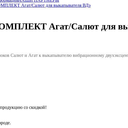
формация
НАШИ ПАРТНЕРЫ
ЕКТ Агат/Салют для выкапывателя ВДэ
ЛЕКТ Агат/Салют для вык
Салют и Агат к выкапывателю вибрационному двухэксцент
 продукцию со скидкой!
роде.