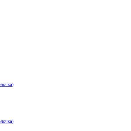
лочка)
лочка)