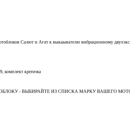
ков Салют и Агат к выкаывателю вибрационному двухэксц
, комплект крепежа
БЛОКУ - ВЫБИРАЙТЕ ИЗ СПИСКА МАРКУ ВАШЕГО МО