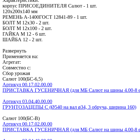
Характеристики:
корпус ПРИСОЕДИНИТЕЛЯ Салют - 1 шт.
120х200х140 мм
РЕМЕНЬ А-1400ГОСТ 12841-89 - 1 шт.
БОЛТ М 12х30 - 2 шт.
БОЛТ М 12х100 - 2 шт.
ГАЙКА М 12 - 6 шт.
ШАЙБА 12 - 2 шт.
Развернуть
Применяется на:
Агрегат:
Совместно с:
Сбор урожая
Салют 100(БС-6,5)
Артикул 00.17.02.00.00
ПРИСТАВКА ГУСЕНИЧНАЯ (для МБ Салют на шины 4.00-8 е
Артикул 03.04.40.00.00
ГРУНТОЗАЦЕПЫ С (Ø540 на вал ø34, 3 обруча, ширина 160)
Салют 100(БС-В)
Артикул 00.17.02.00.00
ПРИСТАВКА ГУСЕНИЧНАЯ (для МБ Салют на шины 4.00-8 е