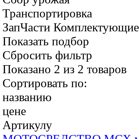
Транспортировка
ЗапЧасти Комплектующи
Показать подбор
Сбросить фильтр
Показано
2
из
2
товаров
Сортировать по:
названию
цене
Артикулу
МОТОСРЕДСТВО МСХ мин