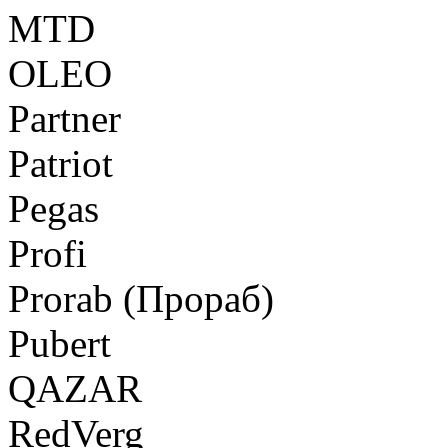
MTD
OLEO
Partner
Patriot
Pegas
Profi
Prorab (Прораб)
Pubert
QAZAR
RedVerg