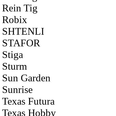
Rein Tig
Robix
SHTENLI
STAFOR
Stiga
Sturm
Sun Garden
Sunrise
Texas Futura
Texas Hobby