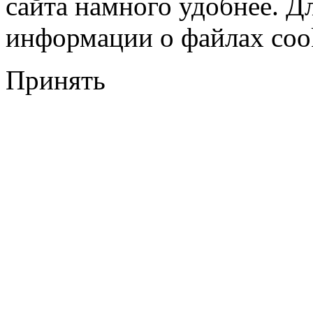
сайта намного удобнее. Д
информации о файлах cook
Принять