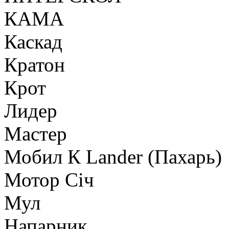
КАМА
Каскад
Кратон
Крот
Лидер
Мастер
Мобил К Lander (Пахарь)
Мотор Сiч
Мул
Напарник