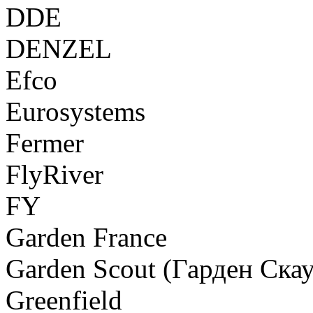
DDE
DENZEL
Efco
Eurosystems
Fermer
FlyRiver
FY
Garden France
Garden Scout (Гарден Скау
Greenfield