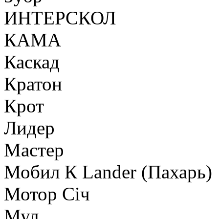
ИНТЕРСКОЛ
КАМА
Каскад
Кратон
Крот
Лидер
Мастер
Мобил К Lander (Пахарь)
Мотор Сiч
Мул