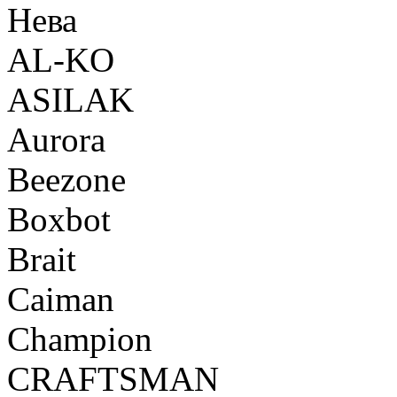
Нева
AL-KO
ASILAK
Aurora
Beezone
Boxbot
Brait
Caiman
Champion
CRAFTSMAN