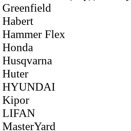
Greenfield
Habert
Hammer Flex
Honda
Husqvarna
Huter
HYUNDAI
Kipor
LIFAN
MasterYard