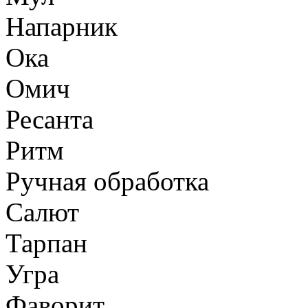
Напарник
Ока
Омич
Ресанта
Ритм
Ручная обработка
Салют
Тарпан
Угра
Фаворит