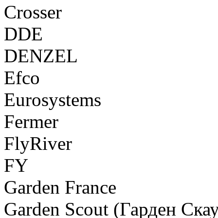
Crosser
DDE
DENZEL
Efco
Eurosystems
Fermer
FlyRiver
FY
Garden France
Garden Scout (Гарден Скау