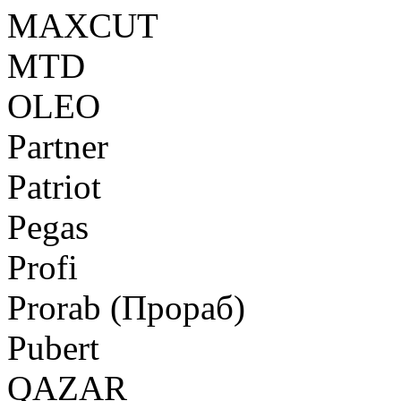
MAXCUT
MTD
OLEO
Partner
Patriot
Pegas
Profi
Prorab (Прораб)
Pubert
QAZAR