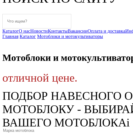
Каталог
О нас
Новости
Контакты
Вакансии
Оплата и доставка
Ин
Главная
Каталог
Мотоблоки и мотокультиваторы
Мотоблоки и мотокультиват
отличной цене.
ПОДБОР НАВЕСНОГО 
МОТОБЛОКУ - ВЫБИРА
ВАШЕГО МОТОБЛОКА
i