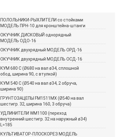
ПОЛОЛЬНИКИ-РЫХЛИТЕЛИ со стойками
МОДЕЛЬ ПРН-10 для кронштейна-штанги
ОКУЧНИК ДИСКОВЫЙ однорядный
МОДЕЛЬ ОДО-16
ОКУЧНИК двухрядный МОДЕЛЬ ОРД-16
ОКУЧНИК двухрядный МОДЕЛЬ ОСД-16
КУМ 680 С (Ø680 на вал ø34, сплошной
обод, ширина 90, с втулкой)
КУМ 540 C (Ø540 на вал ø34, 2 обруча,
ширина 90)
ГРУНТОЗАЦЕПЫ FM1511MX (Ø540 на вал
шестигр. 32, ширина 160, 3 обруча)
УДЛИНИТЕЛИ WM1100 (переход
внутренний шестигр. 32 на наружный ø34)
L=185
КУЛЬТИВАТОР-ПЛОСКОРЕЗ МОДЕЛЬ