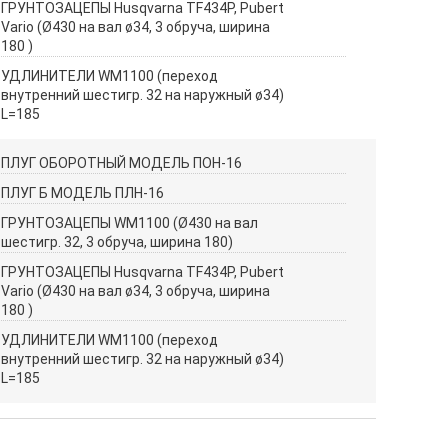
ГРУНТОЗАЦЕПЫ Husqvarna TF434P, Pubert
Vario (Ø430 на вал ø34, 3 обруча, ширина
180 )
УДЛИНИТЕЛИ WM1100 (переход
внутренний шестигр. 32 на наружный ø34)
L=185
ПЛУГ ОБОРОТНЫЙ МОДЕЛЬ ПОН-16
ПЛУГ Б МОДЕЛЬ ПЛН-16
ГРУНТОЗАЦЕПЫ WM1100 (Ø430 на вал
шестигр. 32, 3 обруча, ширина 180)
ГРУНТОЗАЦЕПЫ Husqvarna TF434P, Pubert
Vario (Ø430 на вал ø34, 3 обруча, ширина
180 )
УДЛИНИТЕЛИ WM1100 (переход
внутренний шестигр. 32 на наружный ø34)
L=185