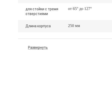
от 65° до 127°
для стойки с тремя
отверстиями
250 мм
Длина корпуса
Развернуть