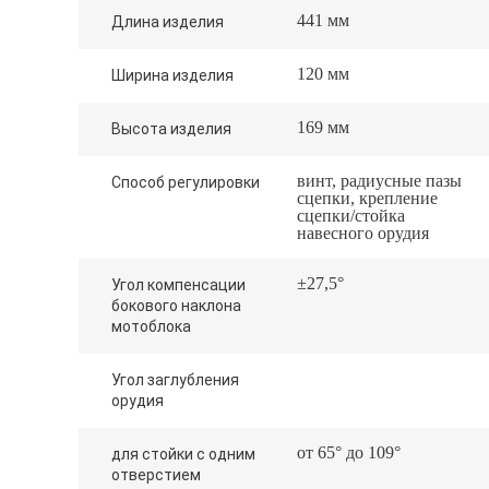
441 мм
Длина изделия
120 мм
Ширина изделия
169 мм
Высота изделия
винт, радиусные пазы
Способ регулировки
сцепки, крепление
сцепки/стойка
навесного орудия
±27,5°
Угол компенсации
бокового наклона
мотоблока
Угол заглубления
орудия
от 65° до 109°
для стойки с одним
отверстием