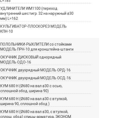
L=185
УДЛИНИТЕЛИ WM1100 (переход
внутренний шестигр. 32 на наружный ø30
мм) L=162
КУЛЬТИВАТОР-ПЛОСКОРЕЗ МОДЕЛЬ
КПН-10
ПОЛОЛЬНИКИ-РЫХЛИТЕЛИ со стойками
МОДЕЛЬ ПРН-10 для кронштейна-штанги
ОКУЧНИК ДИСКОВЫЙ однорядный
МОДЕЛЬ ОДО-16
ОКУЧНИК двухрядный МОДЕЛЬ ОРД-16
ОКУЧНИК двухрядный МОДЕЛЬ ОСД-16
КУМ 680 Н (Ø680 на вал ø30 с осью,
сплошной обод, ширина 90)
КУМ 680 Н (Ø680 на вал ø30 с втулкой,
ширина 90, сплошной обод )
КУМ 680 Н (Ø680 на вал ø30, с втулкой,
сплош. обод) спицы-арматура, ЭКОНОМ