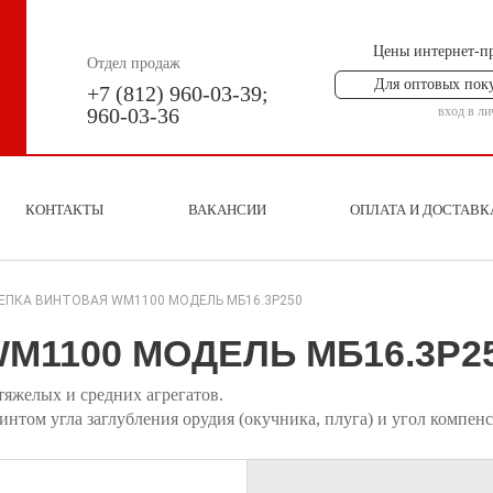
Цены интернет-п
Отдел продаж
Для оптовых пок
+7 (812) 960-03-39;
960-03-36
вход в ли
КОНТАКТЫ
ВАКАНСИИ
ОПЛАТА И ДОСТАВК
ЕПКА ВИНТОВАЯ WM1100 МОДЕЛЬ МБ16.3Р250
M1100 МОДЕЛЬ МБ16.3Р2
тяжелых и средних агрегатов.
интом угла заглубления орудия (окучника, плуга) и
угол компенс