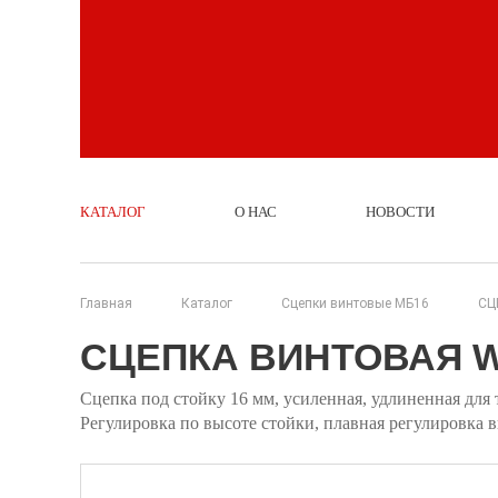
КАТАЛОГ
О НАС
НОВОСТИ
Главная
Каталог
Сцепки винтовые МБ16
СЦ
СЦЕПКА ВИНТОВАЯ W
Сцепка под стойку 16 мм, усиленная, удлиненная для 
Регулировка по высоте стойки, плавная регулировка в