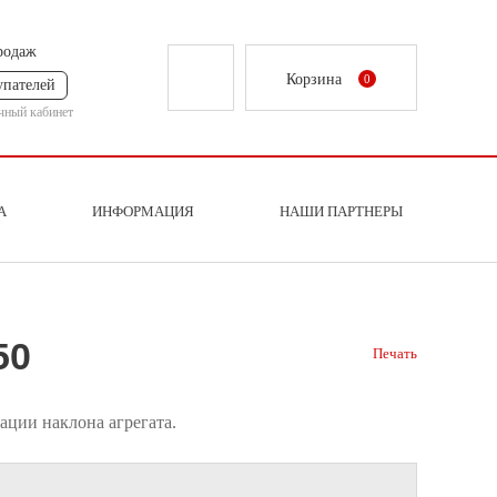
родаж
Корзина
0
упателей
чный кабинет
А
ИНФОРМАЦИЯ
НАШИ ПАРТНЕРЫ
50
Печать
ации наклона агрегата.