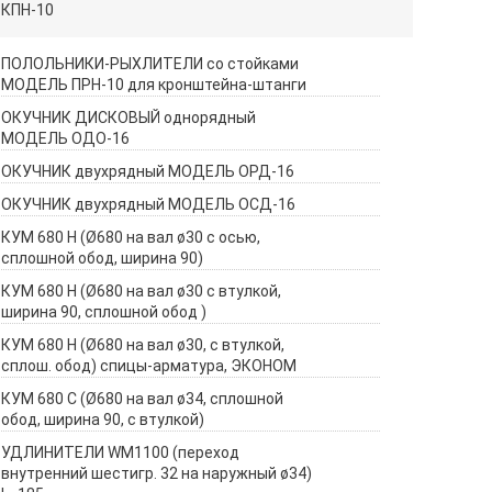
КПН-10
ПОЛОЛЬНИКИ-РЫХЛИТЕЛИ со стойками
МОДЕЛЬ ПРН-10 для кронштейна-штанги
ОКУЧНИК ДИСКОВЫЙ однорядный
МОДЕЛЬ ОДО-16
ОКУЧНИК двухрядный МОДЕЛЬ ОРД-16
ОКУЧНИК двухрядный МОДЕЛЬ ОСД-16
КУМ 680 Н (Ø680 на вал ø30 с осью,
сплошной обод, ширина 90)
КУМ 680 Н (Ø680 на вал ø30 с втулкой,
ширина 90, сплошной обод )
КУМ 680 Н (Ø680 на вал ø30, с втулкой,
сплош. обод) спицы-арматура, ЭКОНОМ
КУМ 680 С (Ø680 на вал ø34, сплошной
обод, ширина 90, с втулкой)
УДЛИНИТЕЛИ WM1100 (переход
внутренний шестигр. 32 на наружный ø34)