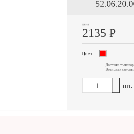
52.06.20.0
цена
2135
Р
Цвет:
Доставка транспо
Возможен самовыв
+
шт.
-