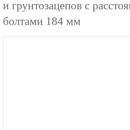
и грунтозацепов с расст
болтами 184 мм