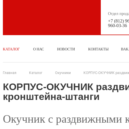
Отдел прод
+7 (812) 9
960-03-36
КАТАЛОГ
О НАС
НОВОСТИ
КОНТАКТЫ
ВАК
Главная
Каталог
Окучники
КОРПУС-ОКУЧНИК раздвижн
КОРПУС-ОКУЧНИК раздви
кронштейна-штанги
Окучник с раздвижными 