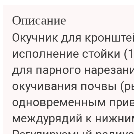
Описание
Окучник для кронште
исполнение стойки (1
для парного нарезани
окучивания почвы (р
одновременным прив
междурядий к нижним