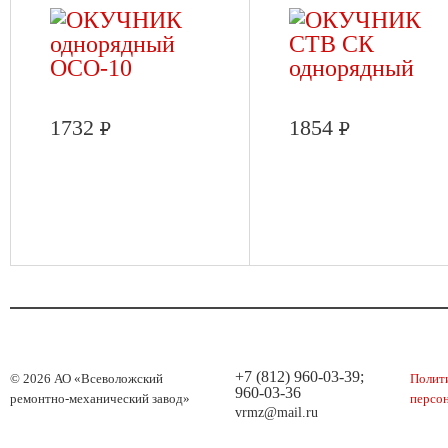
1732
1854
Р
Р
+7 (812) 960-03-39;
© 2026 АО «Всеволожский
Полит
960-03-36
ремонтно-механический завод»
персо
vrmz@mail.ru