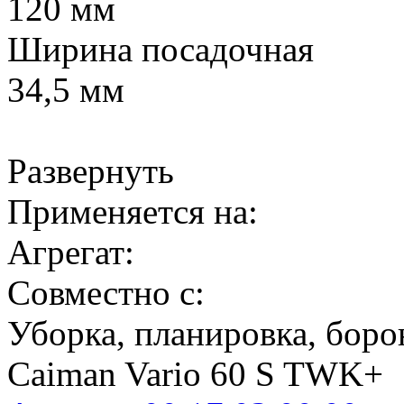
120 мм
Ширина посадочная
34,5 мм
Развернуть
Применяется на:
Агрегат:
Совместно с:
Уборка, планировка, боро
Caiman Vario 60 S TWK+