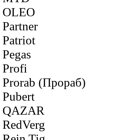
OLEO
Partner
Patriot
Pegas
Profi
Prorab (Прораб)
Pubert
QAZAR
RedVerg
Rein Tig