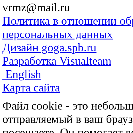
vrmz@mail.ru
Политика в отношении об
персональных данных
Дизайн goga.spb.ru
Разработка Visualteam
English
Карта сайта
Файл cookie - это небольш
отправляемый в ваш брауз
посещаете. Он помогает в