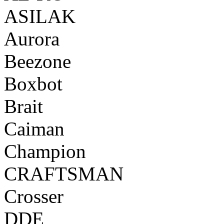
ASILAK
Aurora
Beezone
Boxbot
Brait
Caiman
Champion
CRAFTSMAN
Crosser
DDE