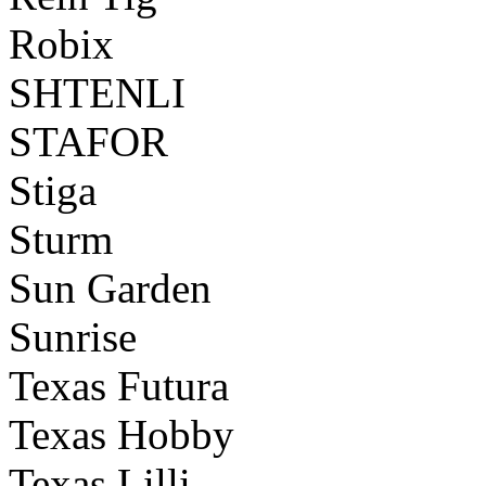
Robix
SHTENLI
STAFOR
Stiga
Sturm
Sun Garden
Sunrise
Texas Futura
Texas Hobby
Texas Lilli