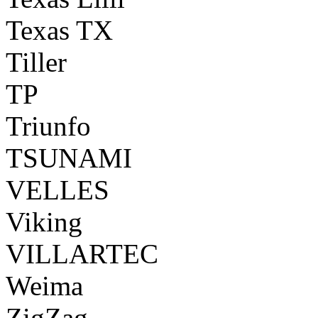
Texas TX
Tiller
TP
Triunfo
TSUNAMI
VELLES
Viking
VILLARTEC
Weima
ZigZag