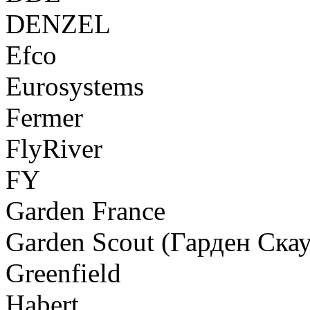
DENZEL
Efco
Eurosystems
Fermer
FlyRiver
FY
Garden France
Garden Scout (Гарден Скау
Greenfield
Habert