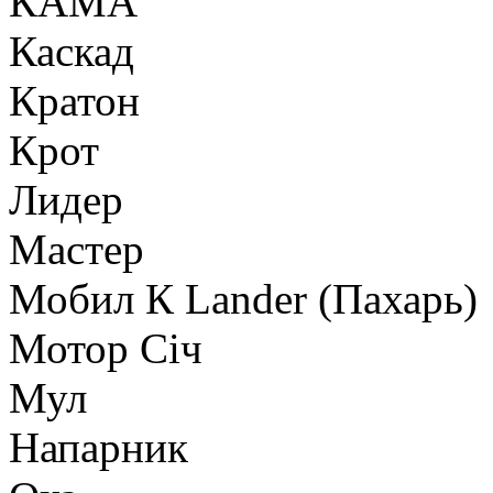
КАМА
Каскад
Кратон
Крот
Лидер
Мастер
Мобил К Lander (Пахарь)
Мотор Сiч
Мул
Напарник