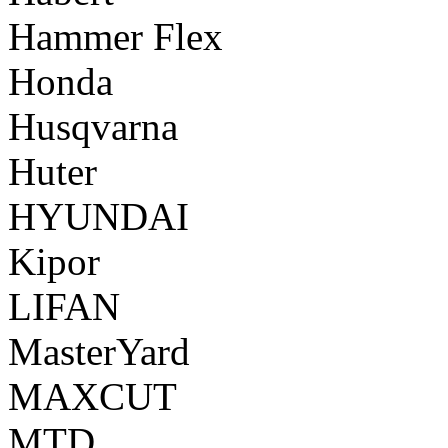
Hammer Flex
Honda
Husqvarna
Huter
HYUNDAI
Kipor
LIFAN
MasterYard
MAXCUT
MTD