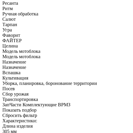
Ресанта
Ритм
Ручная обработка
Салют
Тарпан
Угра
Фаворит
ФАЙТЕР
Целина
Модель мотоблока
Модель мотоблока
Назначение
Назначение
Вспашка
Культивация
Уборка, планировка, боронование территории
Посев
Сбор урожая
Транспортировка
ЗапЧасти Комплектующие ВРМЗ
Показать подбор
Сбросить фильтр
Характеристики:
Длина изделия
305 мм