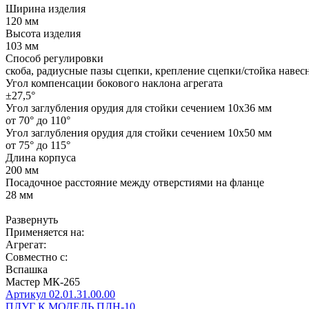
Ширина изделия
120 мм
Высота изделия
103 мм
Способ регулировки
скоба, радиусные пазы сцепки, крепление сцепки/стойка навес
Угол компенсации бокового наклона агрегата
±27,5°
Угол заглубления орудия для стойки сечением 10х36 мм
от 70° до 110°
Угол заглубления орудия для стойки сечением 10х50 мм
от 75° до 115°
Длина корпуса
200 мм
Посадочное расстояние между отверстиями на фланце
28 мм
Развернуть
Применяется на:
Агрегат:
Совместно с:
Вспашка
Мастер МК-265
Артикул 02.01.31.00.00
ПЛУГ К МОДЕЛЬ ПЛН-10