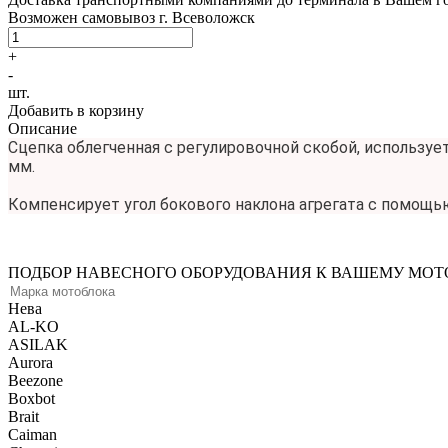
Возможен самовывоз г. Всеволожск
+
-
шт.
Добавить в корзину
Описание
Сцепка облегченная с регулировочной скобой, используе
мм.
Компенсирует угол бокового наклона агрегата с помощь
ПОДБОР НАВЕСНОГО ОБОРУДОВАНИЯ К ВАШЕМУ МОТО
Нева
AL-KO
ASILAK
Aurora
Beezone
Boxbot
Brait
Caiman