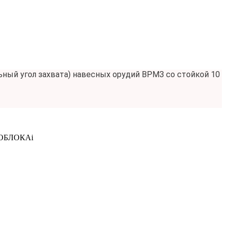
льный угол захвата) навесных орудий ВРМЗ со стойкой 10
ТОБЛОКА
i