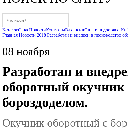
Каталог
О нас
Новости
Контакты
Вакансии
Оплата и доставка
Ин
Главная
Новости
2018
Разработан и внедрен в производство о
08
ноября
Разработан и внедре
оборотный окучник 
бороздоделом.
Окучник оборотный с бор