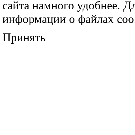
сайта намного удобнее. Д
информации о файлах cook
Принять