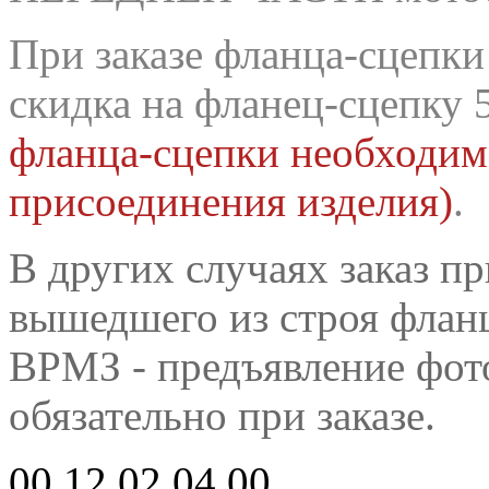
При заказе фланца-сцепк
скидка на фланец-сцепку 
фланца-сцепки необходим
присоединения изделия)
.
В других случаях заказ п
вышедшего из строя фланц
ВРМЗ - предъявление фот
обязательно при заказе.
00.12.02.04.00