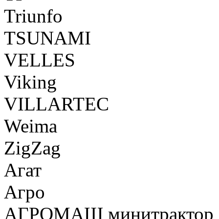
Triunfo
TSUNAMI
VELLES
Viking
VILLARTEC
Weima
ZigZag
Агат
Агро
АГРОМАШ минитрактор