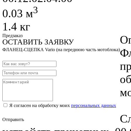
3
0.03 м
1.4 кг
Предзаказ
О
ОСТАВИТЬ ЗАЯВКУ
Фл
ФЛАНЕЦ-СЦЕПКА Vario (на переднюю часть мотоблока)
пр
об
мо
Я согласен на обработку моих
персональных данных
С
Отправить