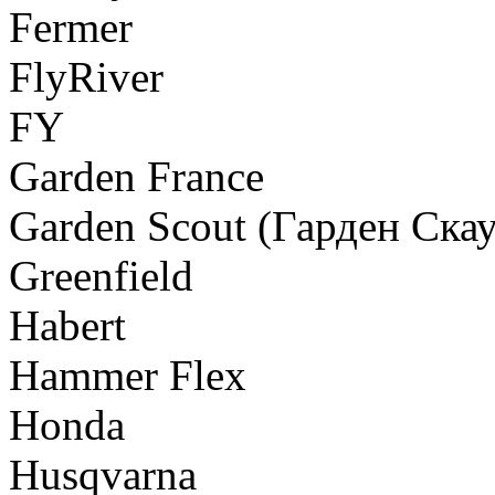
Fermer
FlyRiver
FY
Garden France
Garden Scout (Гарден Скау
Greenfield
Habert
Hammer Flex
Honda
Husqvarna