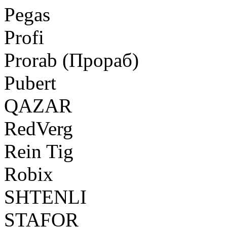
Pegas
Profi
Prorab (Прораб)
Pubert
QAZAR
RedVerg
Rein Tig
Robix
SHTENLI
STAFOR