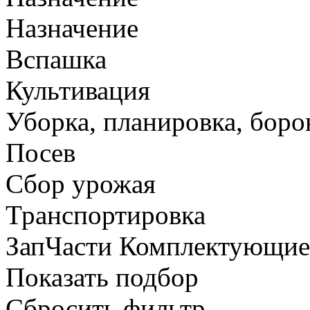
Назначение
Вспашка
Культивация
Уборка, планировка, боро
Посев
Сбор урожая
Транспортировка
ЗапЧасти Комплектующи
Показать подбор
Сбросить фильтр