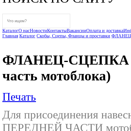
Каталог
О нас
Новости
Контакты
Вакансии
Оплата и доставка
Ин
Главная
Каталог
Скобы, Сцепы, Фланцы и проставки
ФЛАНЕЦ-С
ФЛАНЕЦ-СЦЕПКА Va
часть мотоблока)
Печать
Для присоединения навес
ПЕРЕДНЕЙ ЧАСТИ мотоб