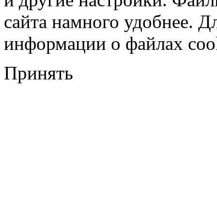
сайта намного удобнее. Д
информации о файлах cook
Принять