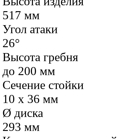
Высота изделия
517 мм
Угол атаки
26°
Высота гребня
до 200 мм
Сечение стойки
10 х 36 мм
Ø диска
293 мм