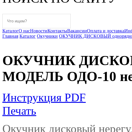
Каталог
О нас
Новости
Контакты
Вакансии
Оплата и доставка
Ин
Главная
Каталог
Окучники
ОКУЧНИК ДИСКОВЫЙ однорядный
ОКУЧНИК ДИСКОВ
МОДЕЛЬ ОДО-10 не
Инструкция PDF
Печать
Окучник дисковый нерегу