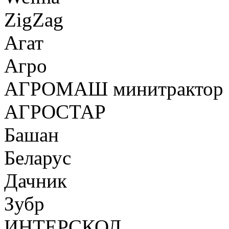
ZigZag
Агат
Агро
АГРОМАШ минитрактор
АГРОСТАР
Башан
Беларус
Дачник
Зубр
ИНТЕРСКОЛ