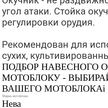
Окучник - не раздвижн
угол атаки. Стойка оку
регулировки орудия.
Рекомендован для испо
сухих, культивированн
ПОДБОР НАВЕСНОГО 
МОТОБЛОКУ - ВЫБИРА
ВАШЕГО МОТОБЛОКА
i
Нева