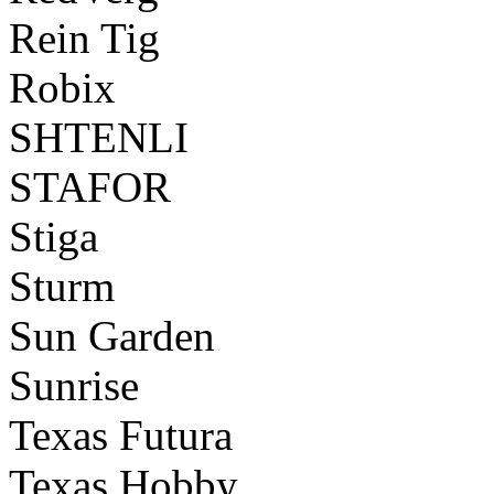
Rein Tig
Robix
SHTENLI
STAFOR
Stiga
Sturm
Sun Garden
Sunrise
Texas Futura
Texas Hobby