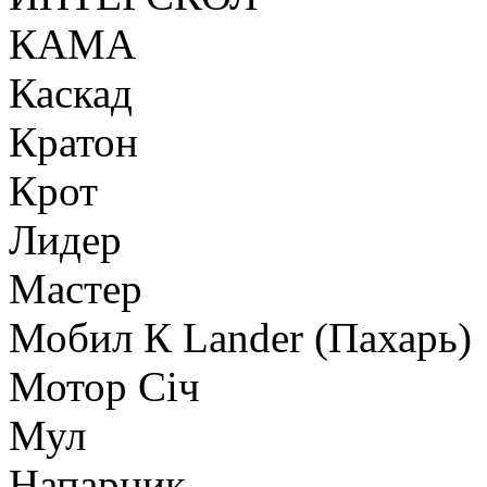
КАМА
Каскад
Кратон
Крот
Лидер
Мастер
Мобил К Lander (Пахарь)
Мотор Сiч
Мул
Напарник