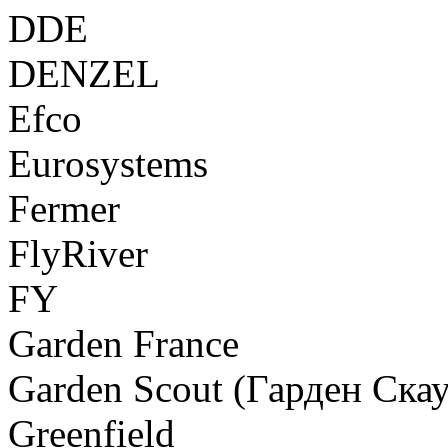
DDE
DENZEL
Efco
Eurosystems
Fermer
FlyRiver
FY
Garden France
Garden Scout (Гарден Скау
Greenfield