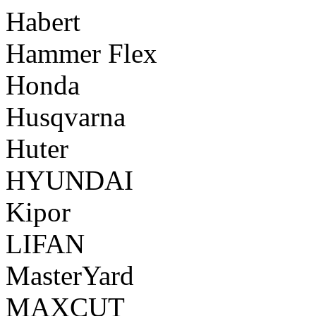
Habert
Hammer Flex
Honda
Husqvarna
Huter
HYUNDAI
Kipor
LIFAN
MasterYard
MAXCUT