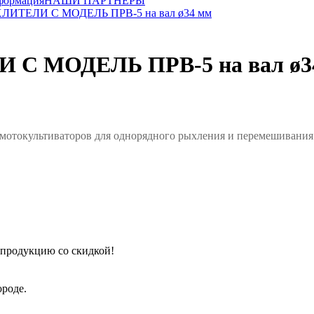
формация
НАШИ ПАРТНЕРЫ
ТЕЛИ С МОДЕЛЬ ПРВ-5 на вал ø34 мм
 МОДЕЛЬ ПРВ-5 на вал ø3
отокультиваторов для однорядного рыхления и перемешивания п
 продукцию со скидкой!
роде.