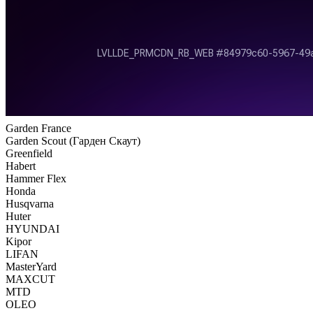
Garden France
Garden Scout (Гарден Скаут)
Greenfield
Habert
Hammer Flex
Honda
Husqvarna
Huter
HYUNDAI
Kipor
LIFAN
MasterYard
MAXCUT
MTD
OLEO