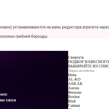
ок) устанавливаются на валы редуктора агрегата через
рополки гребней борозды.
Свернуть
ПОДБОР НАВЕСНОГО
ВЫБИРАЙТЕ ИЗ СПИ
Нева
AL-KO
ASILAK
Aurora
Beezone
Boxbot
Brait
Caiman