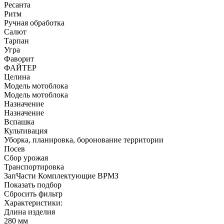
Ресанта
Ритм
Ручная обработка
Салют
Тарпан
Угра
Фаворит
ФАЙТЕР
Целина
Модель мотоблока
Модель мотоблока
Назначение
Назначение
Вспашка
Культивация
Уборка, планировка, боронование территории
Посев
Сбор урожая
Транспортировка
ЗапЧасти Комплектующие ВРМЗ
Показать подбор
Сбросить фильтр
Характеристики:
Длина изделия
280 мм