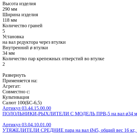
Высота изделия
290 мм
Ширина изделия
118 мм
Количество граней
5
Установка
на вал редуктора через втулки
Внутренний ø втулки
34 мм
Количество пар крепежных отверстий во втулке
2
Развернуть
Применяется на:
Агрегат:
Совместно с:
Культивация
Салют 100(БС-6,5)
Артикул 03.44.15.00.00
ПОЛОЛЬНИКИ-РЫХЛИТЕЛИ С МОДЕЛЬ ПРВ-5 на вал ø34 
Артикул 03.04.10.01.00
УТЯЖЕЛИТЕЛИ СРЕДНИЕ пара на вал Ø45, общий вес 16 кг, 