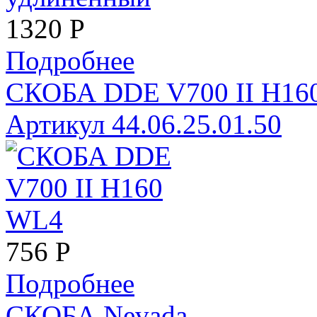
1320
Р
Подробнее
СКОБА DDE V700 II H16
Артикул 44.06.25.01.50
756
Р
Подробнее
СКОБА Nevada