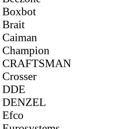
Boxbot
Brait
Caiman
Champion
CRAFTSMAN
Crosser
DDE
DENZEL
Efco
Eurosystems