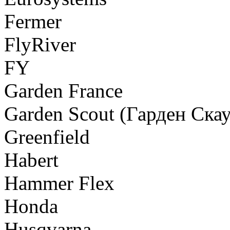
Fermer
FlyRiver
FY
Garden France
Garden Scout (Гарден Скау
Greenfield
Habert
Hammer Flex
Honda
Husqvarna