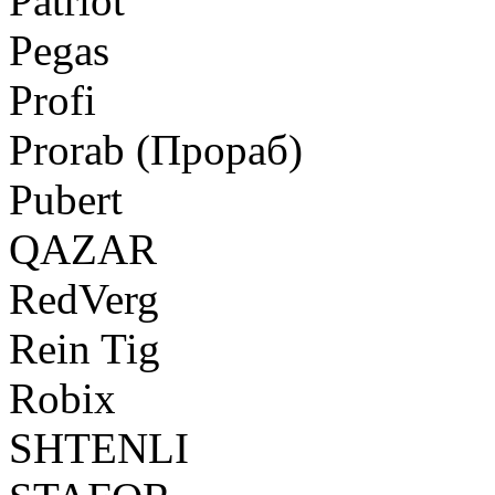
Patriot
Pegas
Profi
Prorab (Прораб)
Pubert
QAZAR
RedVerg
Rein Tig
Robix
SHTENLI