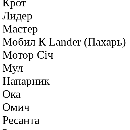
Крот
Лидер
Мастер
Мобил К Lander (Пахарь)
Мотор Сiч
Мул
Напарник
Ока
Омич
Ресанта