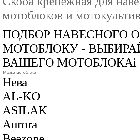
Скоба крепежная для наве
мотоблоков и мотокульти
ПОДБОР НАВЕСНОГО 
МОТОБЛОКУ - ВЫБИРА
ВАШЕГО МОТОБЛОКА
i
Нева
AL-KO
ASILAK
Aurora
Beezone