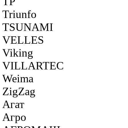
TP
Triunfo
TSUNAMI
VELLES
Viking
VILLARTEC
Weima
ZigZag
Агат
Агро