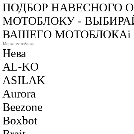
ПОДБОР НАВЕСНОГО 
МОТОБЛОКУ - ВЫБИРА
ВАШЕГО МОТОБЛОКА
i
Нева
AL-KO
ASILAK
Aurora
Beezone
Boxbot
Brait