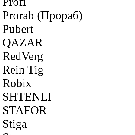
Profi
Prorab (Прораб)
Pubert
QAZAR
RedVerg
Rein Tig
Robix
SHTENLI
STAFOR
Stiga