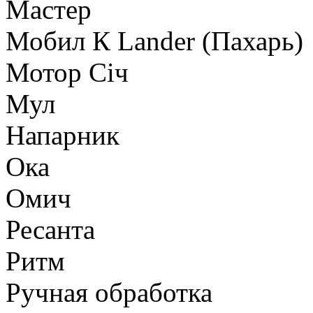
Мастер
Мобил К Lander (Пахарь)
Мотор Сiч
Мул
Напарник
Ока
Омич
Ресанта
Ритм
Ручная обработка