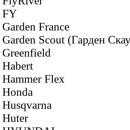
FlyRiver
FY
Garden France
Garden Scout (Гарден Скау
Greenfield
Habert
Hammer Flex
Honda
Husqvarna
Huter