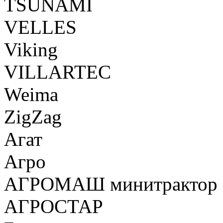
TSUNAMI
VELLES
Viking
VILLARTEC
Weima
ZigZag
Агат
Агро
АГРОМАШ минитрактор
АГРОСТАР