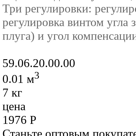
Три регулировки: регулир
регулировка винтом угла 
плуга) и
угол компенсации
59.06.20.00.00
3
0.01 м
7 кг
цена
1976
Р
Станьте оптовым покупате