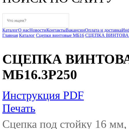
Каталог
О нас
Новости
Контакты
Вакансии
Оплата и доставка
Ин
Главная
Каталог
Сцепки винтовые МБ16
СЦЕПКА ВИНТОВАЯ 
СЦЕПКА ВИНТОВА
МБ16.3Р250
Инструкция PDF
Печать
Сцепка под стойку 16 мм,