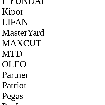
HYUNDAI
Kipor
LIFAN
MasterYard
MAXCUT
MTD
OLEO
Partner
Patriot
Pegas