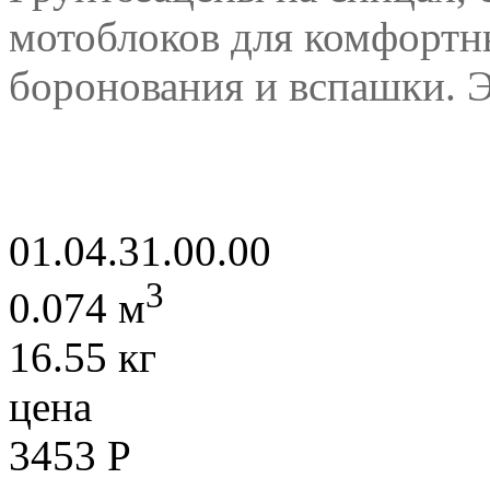
мотоблоков для комфортн
боронования и вспашки. 
01.04.31.00.00
3
0.074 м
16.55 кг
цена
3453
Р