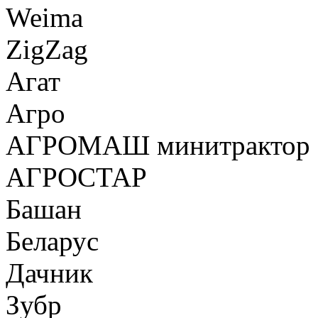
Weima
ZigZag
Агат
Агро
АГРОМАШ минитрактор
АГРОСТАР
Башан
Беларус
Дачник
Зубр