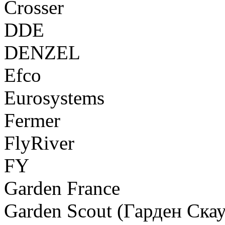
Crosser
DDE
DENZEL
Efco
Eurosystems
Fermer
FlyRiver
FY
Garden France
Garden Scout (Гарден Скау