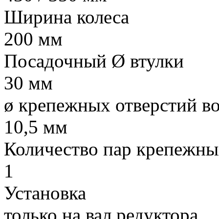
Ширина колеса
200 мм
Посадочный Ø втулки
30 мм
ø крепeжных отверстий во
10,5 мм
Количество пар крепежных
1
Установка
только на вал редуктора