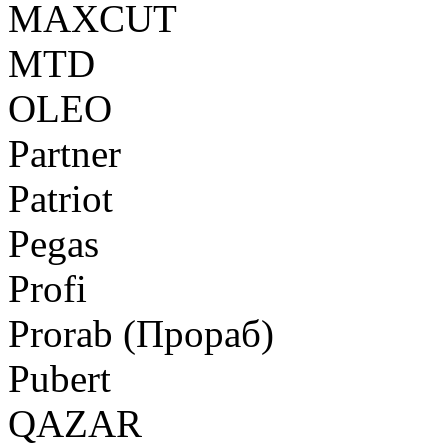
MAXCUT
MTD
OLEO
Partner
Patriot
Pegas
Profi
Prorab (Прораб)
Pubert
QAZAR