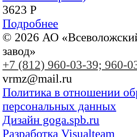
3623
Р
Подробнее
© 2026 АО «Всеволожски
завод»
+7 (812) 960-03-39; 960-0
vrmz@mail.ru
Политика в отношении об
персональных данных
Дизайн goga.spb.ru
Разработка Visualteam