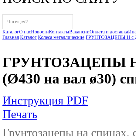
Каталог
О нас
Новости
Контакты
Вакансии
Оплата и доставка
Ин
Главная
Каталог
Колеса металлические
ГРУНТОЗАЦЕПЫ Н с ДЛ
ГРУНТОЗАЦЕПЫ Н 
(Ø430 на вал ø30) 
Инструкция PDF
Печать
Грунтозацепы на спицах, 