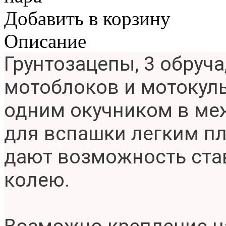
Добавить в корзину
Описание
Грунтозацепы, 3 обруча
мотоблоков и мотокуль
одним окучником в ме
для вспашки легким п
дают возможность став
колею.