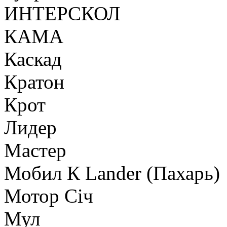
ИНТЕРСКОЛ
КАМА
Каскад
Кратон
Крот
Лидер
Мастер
Мобил К Lander (Пахарь)
Мотор Сiч
Мул