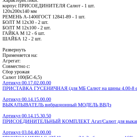
Характеристики:
корпус ПРИСОЕДИНИТЕЛЯ Салют - 1 шт.
120х200х140 мм
РЕМЕНЬ А-1400ГОСТ 12841-89 - 1 шт.
БОЛТ М 12х30 - 2 шт.
БОЛТ М 12х100 - 2 шт.
ГАЙКА М 12 - 6 шт.
ШАЙБА 12 - 2 шт.
Развернуть
Применяется на:
Агрегат:
Совместно с:
Сбор урожая
Салют 100(БС-6,5)
Артикул 00.17.02.00.00
ПРИСТАВКА ГУСЕНИЧНАЯ (для МБ Салют на шины 4.00-8 е
Артикул 00.14.15.00.00
ВЫКАПЫВАТЕЛЬ вибрационный МОДЕЛЬ ВВДэ
Артикул 00.14.15.30.50
ПРИСОЕДИНИТЕЛЬНЫЙ КОМПЛЕКТ Агат/Салют для выкап
Артикул 03.04.40.00.00