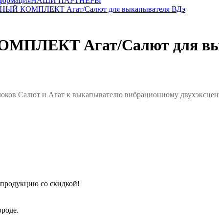
формация
НАШИ ПАРТНЕРЫ
Й КОМПЛЕКТ Агат/Салют для выкапывателя ВДэ
ЛЕКТ Агат/Салют для вык
Салют и Агат к выкапывателю вибрационному двухэксцент
 продукцию со скидкой!
роде.