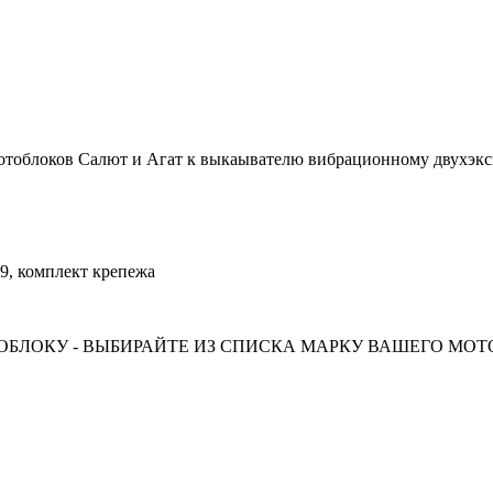
ков Салют и Агат к выкаывателю вибрационному двухэксц
, комплект крепежа
БЛОКУ - ВЫБИРАЙТЕ ИЗ СПИСКА МАРКУ ВАШЕГО МО