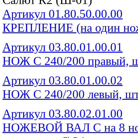
Артикул 01.80.50.00.00
КРЕПЛЕНИЕ (на один нож
Артикул 03.80.01.00.01
НОЖ С 240/200 правый, ш
Артикул 03.80.01.00.02
НОЖ С 240/200 левый, шт
Артикул 03.80.02.01.00
НОЖЕВОЙ ВАЛ С на 8 нож