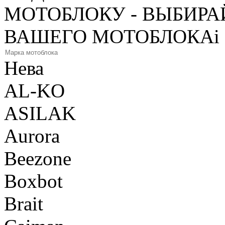
МОТОБЛОКУ - ВЫБИРА
ВАШЕГО МОТОБЛОКА
i
Нева
AL-KO
ASILAK
Aurora
Beezone
Boxbot
Brait