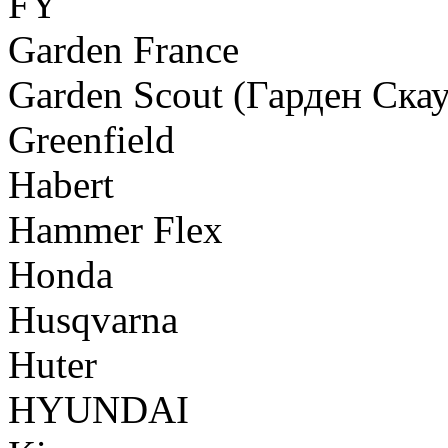
FY
Garden France
Garden Scout (Гарден Скау
Greenfield
Habert
Hammer Flex
Honda
Husqvarna
Huter
HYUNDAI