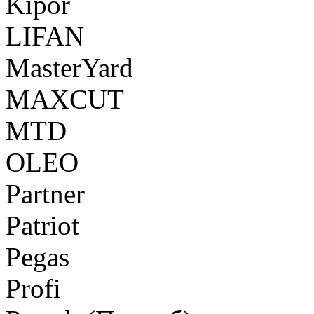
Kipor
LIFAN
MasterYard
MAXCUT
MTD
OLEO
Partner
Patriot
Pegas
Profi