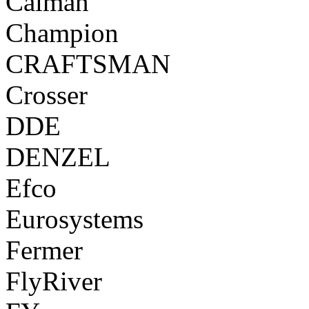
Caiman
Champion
CRAFTSMAN
Crosser
DDE
DENZEL
Efco
Eurosystems
Fermer
FlyRiver