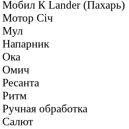
Мобил К Lander (Пахарь)
Мотор Сiч
Мул
Напарник
Ока
Омич
Ресанта
Ритм
Ручная обработка
Салют