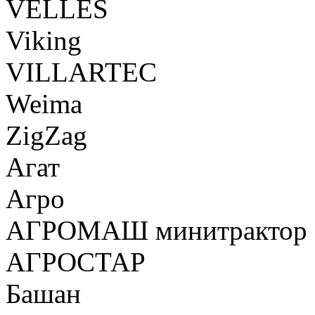
VELLES
Viking
VILLARTEC
Weima
ZigZag
Агат
Агро
АГРОМАШ минитрактор
АГРОСТАР
Башан