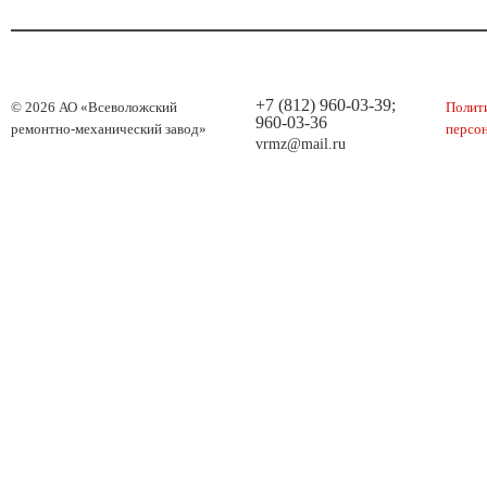
+7 (812) 960-03-39;
© 2026 АО «Всеволожский
Полит
960-03-36
ремонтно-механический завод»
персо
vrmz@mail.ru