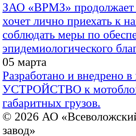
ЗАО «ВРМЗ» продолжает с
хочет лично приехать к н
соблюдать меры по обесп
эпидемиологического бла
05
марта
Разработано и внедрено
УСТРОЙСТВО к мотоблок
габаритных грузов.
© 2026 АО «Всеволожски
завод»