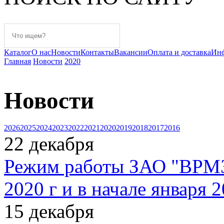
Каталог
О нас
Новости
Контакты
Вакансии
Оплата и доставка
Ин
Главная
Новости
2020
Новости
2026
2025
2024
2023
2022
2021
2020
2019
2018
2017
2016
22
декабря
Режим работы ЗАО "ВРМЗ"
2020 г и в начале января 2
15
декабря