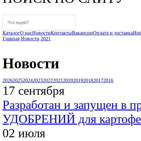
Каталог
О нас
Новости
Контакты
Вакансии
Оплата и доставка
Ин
Главная
Новости
2021
Новости
2026
2025
2024
2023
2022
2021
2020
2019
2018
2017
2016
17
сентября
Разработан и запущен в 
УДОБРЕНИЙ для картофе
02
июля