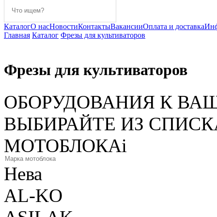
Каталог
О нас
Новости
Контакты
Вакансии
Оплата и доставка
Ин
Главная
Каталог
Фрезы для культиваторов
Фрезы для культиваторов
ОБОРУДОВАНИЯ К ВА
ВЫБИРАЙТЕ ИЗ СПИС
МОТОБЛОКА
i
Нева
AL-KO