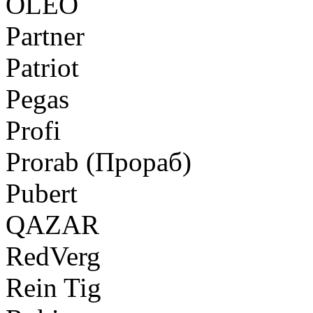
OLEO
Partner
Patriot
Pegas
Profi
Prorab (Прораб)
Pubert
QAZAR
RedVerg
Rein Tig