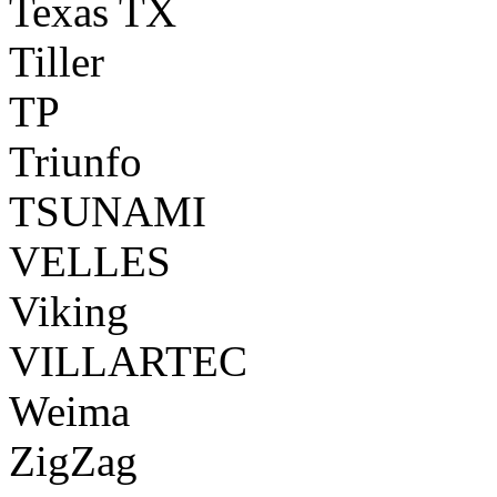
Texas TX
Tiller
TP
Triunfo
TSUNAMI
VELLES
Viking
VILLARTEC
Weima
ZigZag