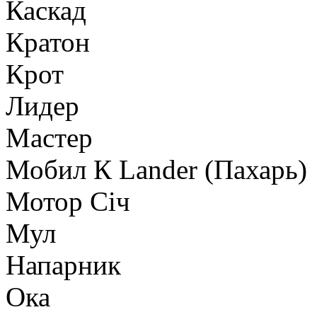
Каскад
Кратон
Крот
Лидер
Мастер
Мобил К Lander (Пахарь)
Мотор Сiч
Мул
Напарник
Ока