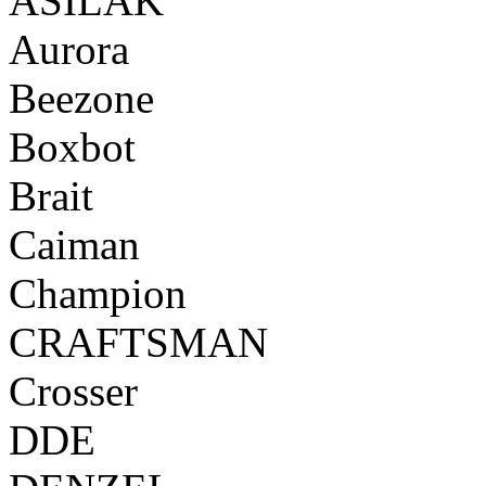
ASILAK
Aurora
Beezone
Boxbot
Brait
Caiman
Champion
CRAFTSMAN
Crosser
DDE