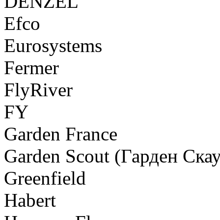
DENZEL
Efco
Eurosystems
Fermer
FlyRiver
FY
Garden France
Garden Scout (Гарден Скау
Greenfield
Habert