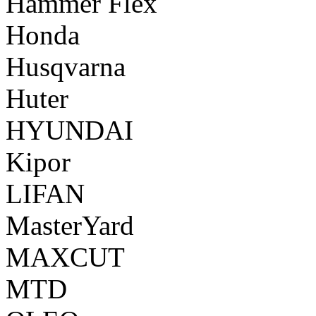
Hammer Flex
Honda
Husqvarna
Huter
HYUNDAI
Kipor
LIFAN
MasterYard
MAXCUT
MTD