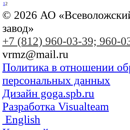
1
2
© 2026 АО «Всеволожски
завод»
+7 (812) 960-03-39; 960-0
vrmz@mail.ru
Политика в отношении об
персональных данных
Дизайн goga.spb.ru
Разработка Visualteam
English