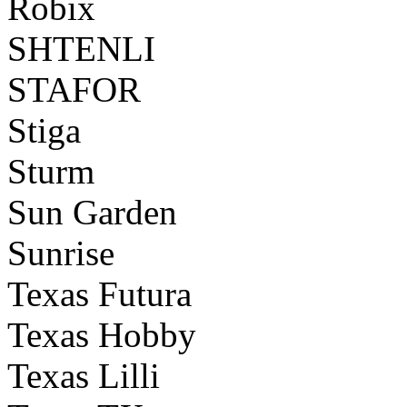
Robix
SHTENLI
STAFOR
Stiga
Sturm
Sun Garden
Sunrise
Texas Futura
Texas Hobby
Texas Lilli