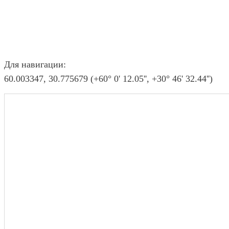
Для навигации:
60.003347, 30.775679 (+60° 0' 12.05'', +30° 46' 32.44'')