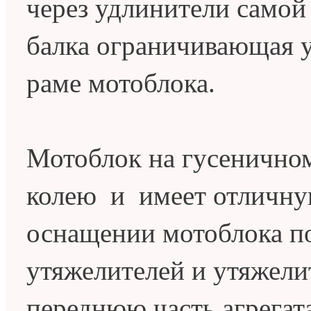
через удлинители самой
балка ограничивающая у
раме мотоблока.
Мотоблок на гусенично
колею и имеет отличну
оснащении мотоблока п
утяжелителей и утяжели
переднюю часть агрегата