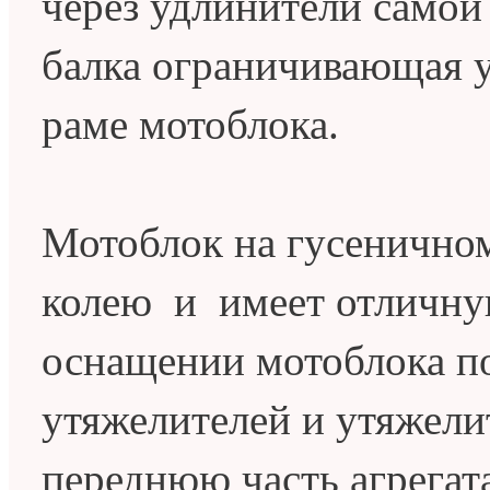
через удлинители самой
балка ограничивающая у
раме мотоблока.
Мотоблок на гусенично
колею и имеет отличну
оснащении мотоблока п
утяжелителей и утяжели
переднюю часть агрегата