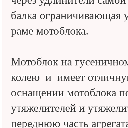
балка ограничивающая у
раме мотоблока.
Мотоблок на гусенично
колею и имеет отличну
оснащении мотоблока п
утяжелителей и утяжели
переднюю часть агрегата