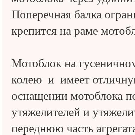
Поперечная балка огран
крепится на раме мотобл
Мотоблок на гусенично
колею и имеет отличну
оснащении мотоблока п
утяжелителей и утяжели
переднюю часть агрегата