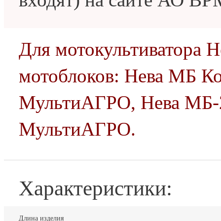
Для мотокультиватора Н
мотоблоков: Нева МБ Ко
МультиАГРО, Нева МБ-
МультиАГРО.
Характеристики:
Длина изделия