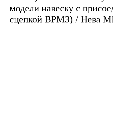
модели навеску с присо
сцепкой ВРМЗ) / Нева М