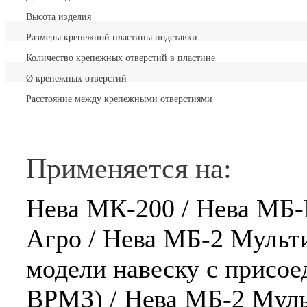
Высота изделия
Размеры крепежной пластины подставки
Количество крепежных отверстий в пластине
Ø крепежных отверстий
Расстояние между крепежными отверстиями
Применяется на:
Нева МК-200 / Нева МБ-
Агро / Нева МБ-2 Мульти
модели навеску с присо
ВРМЗ) / Нева МБ-2 Муль