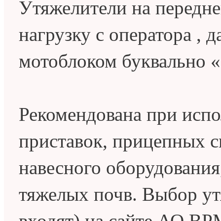
Утяжелители на передне
нагрузку с оператора , 
мотоблоком буквально 
Рекомендована при исп
приставок, прицепных с
навесного оборудования,
тяжелых почв. Выбор ут
входят) на сайте АО ВР