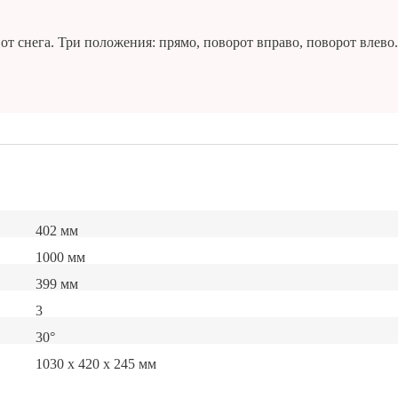
от снега. Три положения: прямо, поворот вправо, поворот влево.
402 мм
1000 мм
399 мм
3
30°
1030 х 420 х 245 мм