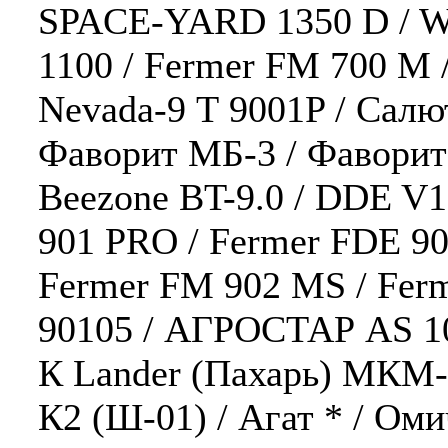
SPACE-YARD 1350 D / 
1100 / Fermer FM 700 M /
Nevada-9 Т 9001P / Салю
Фаворит МБ-3 / Фаворит
Beezone BT-9.0 / DDE V1
901 PRO / Fermer FDE 90
Fermer FM 902 MS / Ferm
90105 / АГРОСТАР AS 10
К Lander (Пахарь) МКМ-
К2 (Ш-01) / Агат * / Оми