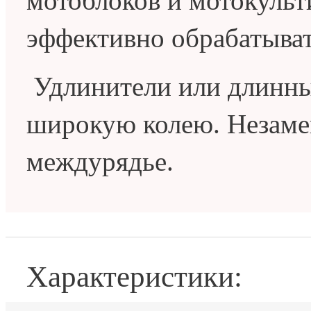
мотоблоков и мотокульт
эффективно обрабатыват
Удлинители или длинные
широкую колею. Незаме
междурядье.
Характеристики: