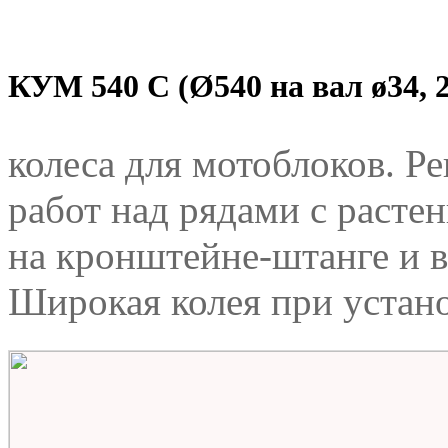
КУМ 540 C (Ø540 на вал ø34, 
колеса для мотоблоков. 
работ над рядами с расте
на кронштейне-штанге и 
Широкая колея при устано