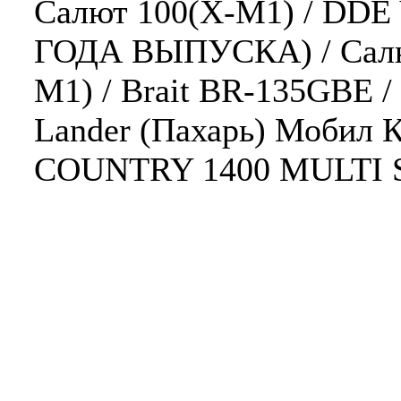
Салют 100(Х-М1) / DDE 
ГОДА ВЫПУСКА) / Салют
М1) / Brait BR-135GBE /
Lander (Пахарь) Мобил 
COUNTRY 1400 MULTI SH